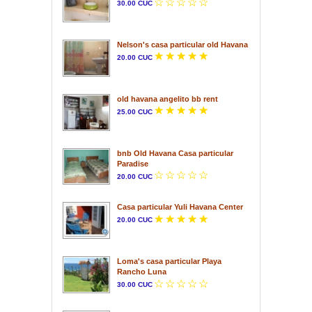
30.00 CUC
Nelson's casa particular old Havana
20.00 CUC
old havana angelito bb rent
25.00 CUC
bnb Old Havana Casa particular
Paradise
20.00 CUC
Casa particular Yuli Havana Center
20.00 CUC
Loma's casa particular Playa
Rancho Luna
30.00 CUC