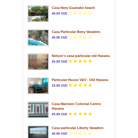
Casa Nery Guanabo beach
40.00 CUC
Casa Particular Beny Varadero
30.00 CUC
Nelson's casa particular old Havana
20.00 CUC
Particular House V&V - Old Havana
15.00 CUC
Casa Mansion Colonial Centro
Havana
25.00 CUC
Casa particular Liberty Varadero
30.00 CUC