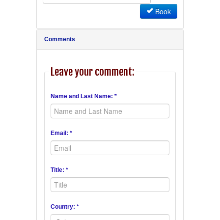
Book
Comments
Leave your comment:
Name and Last Name: *
Email: *
Title: *
Country: *