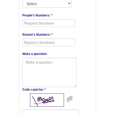
People's Numbers: *
Rooom's Numbers: *
Make a question:
Code captcha: *