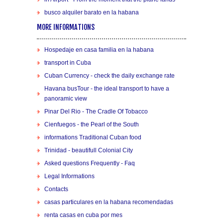
busco alquiler barato en la habana
MORE INFORMATIONS
Hospedaje en casa familia en la habana
transport in Cuba
Cuban Currency - check the daily exchange rate
Havana busTour - the ideal transport to have a
panoramic view
Pinar Del Rio - The Cradle Of Tobacco
Cienfuegos - the Pearl of the South
informations Traditional Cuban food
Trinidad - beautifull Colonial City
Asked questions Frequently - Faq
Legal Informations
Contacts
casas particulares en la habana recomendadas
renta casas en cuba por mes