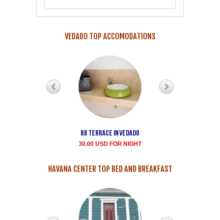
VEDADO TOP ACCOMODATIONS
Bb terrace In Vedado
Vedado Buen
Samaritano's house
30.00 USD FOR NIGHT
rent for room
35.00 USD FOR NIGHT
HAVANA CENTER TOP BED AND BREAKFAST