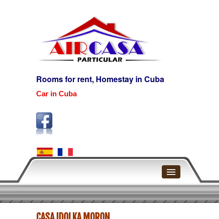
Rooms for rent, Homestay in Cuba
Car in Cuba
Home
CASA IDOLKA MORON
Havana