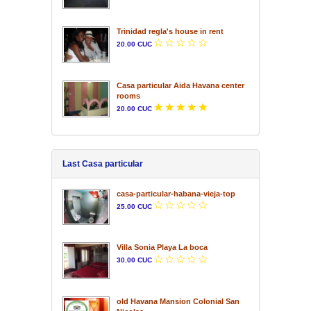
Trinidad regla's house in rent
20.00 CUC
Casa particular Aida Havana center
rooms
20.00 CUC
Last Casa particular
casa-particular-habana-vieja-top
25.00 CUC
Villa Sonia Playa La boca
30.00 CUC
old Havana Mansion Colonial San