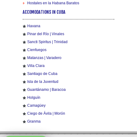
Hostales en la Habana Baratos
ACCOMODATIONS IN CUBA
Havana
Pinar del Río | Vinales
Sancti Spiritus | Trinidad
Cienfuegos
Matanzas | Varadero
Villa Clara
Santiago de Cuba
Isla de la Juventud
Guantánamo | Baracoa
Holguín
Camagüey
Ciego de Ávila | Morón
Granma