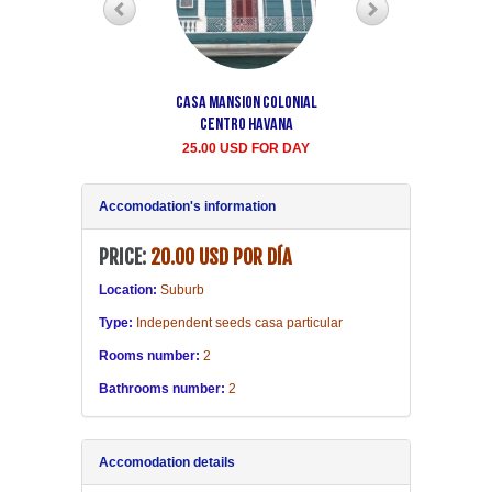
Casa Mansion Colonial
Casa particular Aida
Centro Havana
Havana center rooms
25.00 USD FOR DAY
20.00 USD FOR DAY
Accomodation's information
PRICE:
20.00 USD POR DÍA
Location:
Suburb
Type:
Independent seeds casa particular
Rooms number:
2
Bathrooms number:
2
Accomodation details