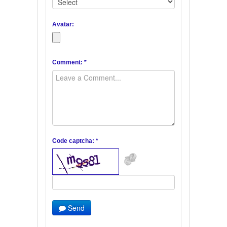
Avatar:
Comment: *
Code captcha: *
Send